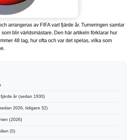
 och arrangeras av FIFA vart fjärde år. Turneringen samlar
 som blir världsmästare. Den här artikeln förklarar hur
mmer 48 lag, hur ofta och var det spelas, vilka som
ge.
A
 fjärde år (sedan 1930)
sedan 2026, tidigare 32)
nien (2026)
ilien (5)