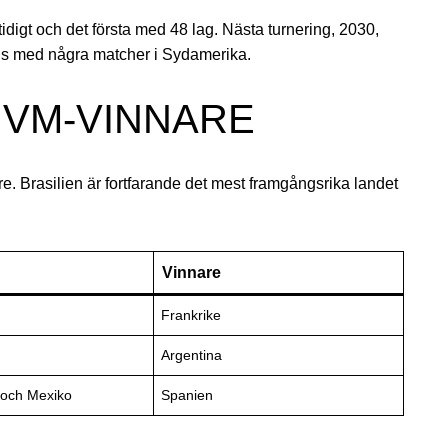
idigt och det första med 48 lag. Nästa turnering, 2030,
s med några matcher i Sydamerika.
 VM-VINNARE
re. Brasilien är fortfarande det mest framgångsrika landet
Vinnare
Frankrike
Argentina
och Mexiko
Spanien