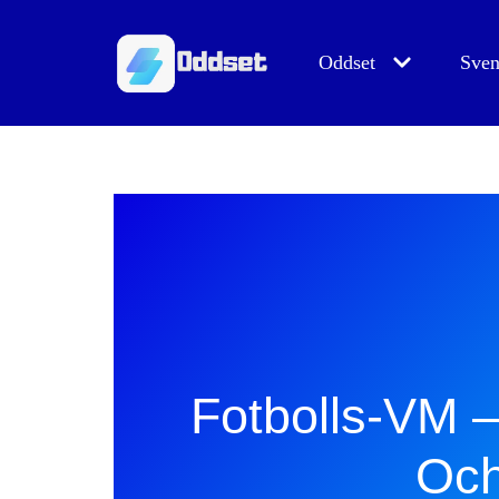
Hoppa
Oddset
Sven
till
innehåll
Fotbolls-VM –
Och