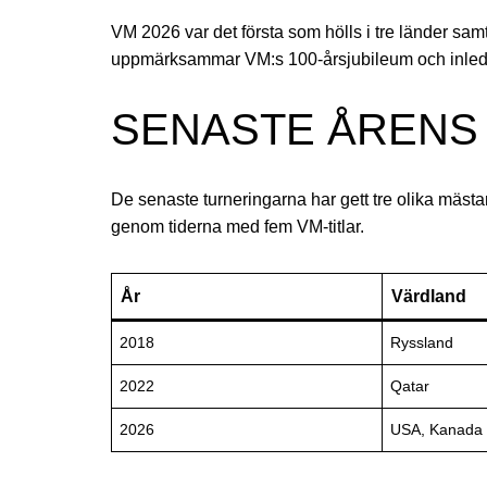
VM 2026 var det första som hölls i tre länder samt
uppmärksammar VM:s 100-årsjubileum och inled
SENASTE ÅRENS
De senaste turneringarna har gett tre olika mästa
genom tiderna med fem VM-titlar.
År
Värdland
2018
Ryssland
2022
Qatar
2026
USA, Kanada 