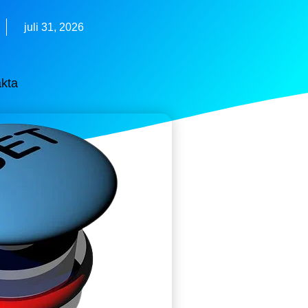
juli 31, 2026
akta