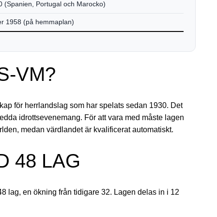
0 (Spanien, Portugal och Marocko)
ver 1958 (på hemmaplan)
S-VM?
skap för herrlandslag som har spelats sedan 1930. Det
t sedda idrottsevenemang. För att vara med måste lagen
ärlden, medan värdlandet är kvalificerat automatiskt.
D 48 LAG
lag, en ökning från tidigare 32. Lagen delas in i 12