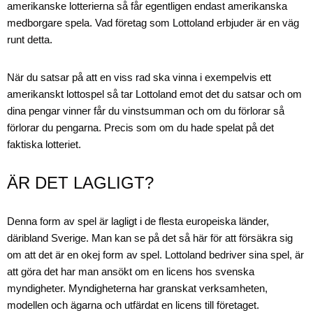
amerikanske lotterierna så får egentligen endast amerikanska
medborgare spela. Vad företag som Lottoland erbjuder är en väg
runt detta.
När du satsar på att en viss rad ska vinna i exempelvis ett
amerikanskt lottospel så tar Lottoland emot det du satsar och om
dina pengar vinner får du vinstsumman och om du förlorar så
förlorar du pengarna. Precis som om du hade spelat på det
faktiska lotteriet.
ÄR DET LAGLIGT?
Denna form av spel är lagligt i de flesta europeiska länder,
däribland Sverige. Man kan se på det så här för att försäkra sig
om att det är en okej form av spel. Lottoland bedriver sina spel, är
att göra det har man ansökt om en licens hos svenska
myndigheter. Myndigheterna har granskat verksamheten,
modellen och ägarna och utfärdat en licens till företaget.