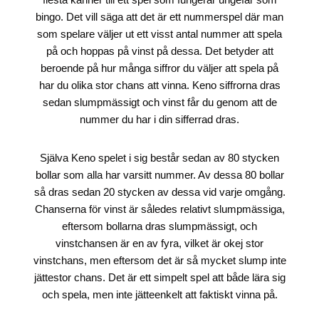
bingo. Det vill säga att det är ett nummerspel där man
som spelare väljer ut ett visst antal nummer att spela
på och hoppas på vinst på dessa. Det betyder att
beroende på hur många siffror du väljer att spela på
har du olika stor chans att vinna. Keno siffrorna dras
sedan slumpmässigt och vinst får du genom att de
nummer du har i din sifferrad dras.
Själva Keno spelet i sig består sedan av 80 stycken
bollar som alla har varsitt nummer. Av dessa 80 bollar
så dras sedan 20 stycken av dessa vid varje omgång.
Chanserna för vinst är således relativt slumpmässiga,
eftersom bollarna dras slumpmässigt, och
vinstchansen är en av fyra, vilket är okej stor
vinstchans, men eftersom det är så mycket slump inte
jättestor chans. Det är ett simpelt spel att både lära sig
och spela, men inte jätteenkelt att faktiskt vinna på.