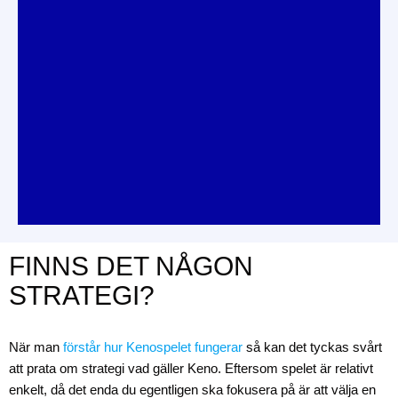
FINNS DET NÅGON
STRATEGI?
När man
förstår hur Kenospelet fungerar
så kan det tyckas svårt
att prata om strategi vad gäller Keno. Eftersom spelet är relativt
enkelt, då det enda du egentligen ska fokusera på är att välja en