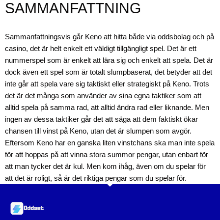
SAMMANFATTNING
Sammanfattningsvis går Keno att hitta både via oddsbolag och på
casino, det är helt enkelt ett väldigt tillgängligt spel. Det är ett
nummerspel som är enkelt att lära sig och enkelt att spela. Det är
dock även ett spel som är totalt slumpbaserat, det betyder att det
inte går att spela vare sig taktiskt eller strategiskt på Keno. Trots
det är det många som använder av sina egna taktiker som att
alltid spela på samma rad, att alltid ändra rad eller liknande. Men
ingen av dessa taktiker går det att säga att dem faktiskt ökar
chansen till vinst på Keno, utan det är slumpen som avgör.
Eftersom Keno har en ganska liten vinstchans ska man inte spela
för att hoppas på att vinna stora summor pengar, utan enbart för
att man tycker det är kul. Men kom ihåg, även om du spelar för
att det är roligt, så är det riktiga pengar som du spelar för.