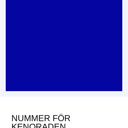
NUMMER FÖR
KENORADEN