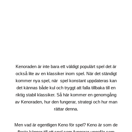
Kenoraden är inte bara ett väldigt populärt spel det är
också lite av en klassiker inom spel. När det ständigt
kommer nya spel, när spel konstant uppdateras kan
det kännas både kul och tryggt att falla tillbaka till en
riktig stabil klassiker. Så här kommer en genomgång
av Kenoraden, hur den fungerar, strategi och hur man
rättar denna.
Men vad är egentligen Keno för spel? Keno är som de
flesta känner till ett spel som fungerar ungefär som