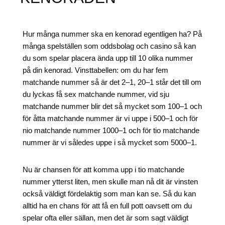
Hur många nummer ska en kenorad egentligen ha? På
många spelställen som oddsbolag och casino så kan
du som spelar placera ända upp till 10 olika nummer
på din kenorad. Vinsttabellen: om du har fem
matchande nummer så är det 2–1, 20–1 står det till om
du lyckas få sex matchande nummer, vid sju
matchande nummer blir det så mycket som 100–1 och
för åtta matchande nummer är vi uppe i 500–1 och för
nio matchande nummer 1000–1 och för tio matchande
nummer är vi således uppe i så mycket som 5000–1.
Nu är chansen för att komma upp i tio matchande
nummer ytterst liten, men skulle man nå dit är vinsten
också väldigt fördelaktig som man kan se. Så du kan
alltid ha en chans för att få en full pott oavsett om du
spelar ofta eller sällan, men det är som sagt väldigt