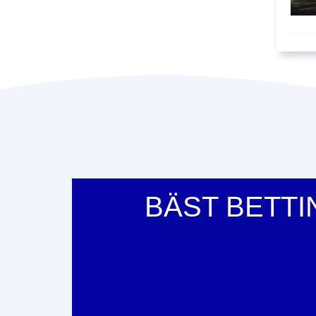
BÄST BETTI