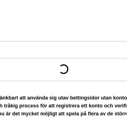
änkbart att använda sig utav bettingsidor utan konto.
råkig process för att registrera ett konto och verifi
u är det mycket möjligt att spela på flera av de stör