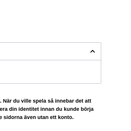
 När du ville spela så innebar det att
era din identitet innan du kunde börja
re sidorna även utan ett konto.