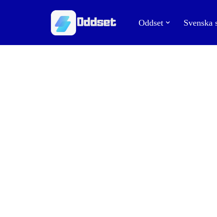
Oddset
Svenska s
Hoppa
till
innehåll