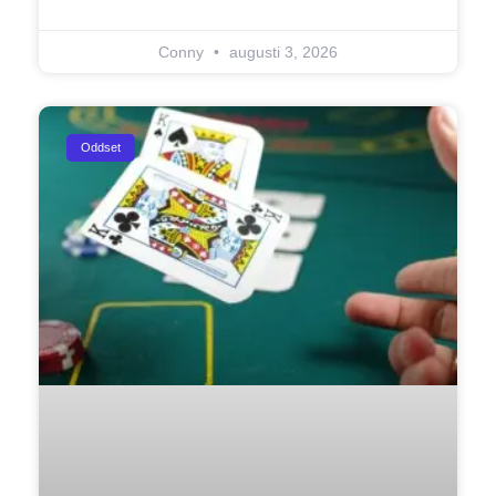
Conny
augusti 3, 2026
Oddset