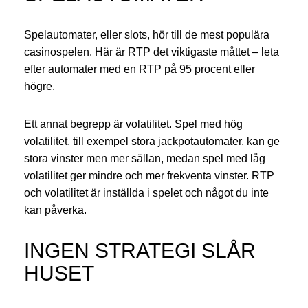
Spelautomater, eller slots, hör till de mest populära
casinospelen. Här är RTP det viktigaste måttet – leta
efter automater med en RTP på 95 procent eller
högre.
Ett annat begrepp är volatilitet. Spel med hög
volatilitet, till exempel stora jackpotautomater, kan ge
stora vinster men mer sällan, medan spel med låg
volatilitet ger mindre och mer frekventa vinster. RTP
och volatilitet är inställda i spelet och något du inte
kan påverka.
INGEN STRATEGI SLÅR
HUSET