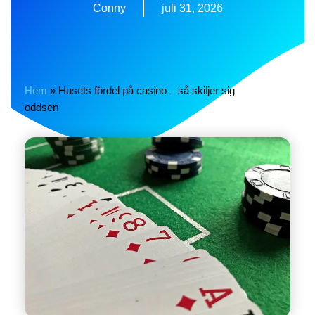
Conny
juli 31, 2026
Hem
»
Husets fördel på casino – så skiljer sig
oddsen