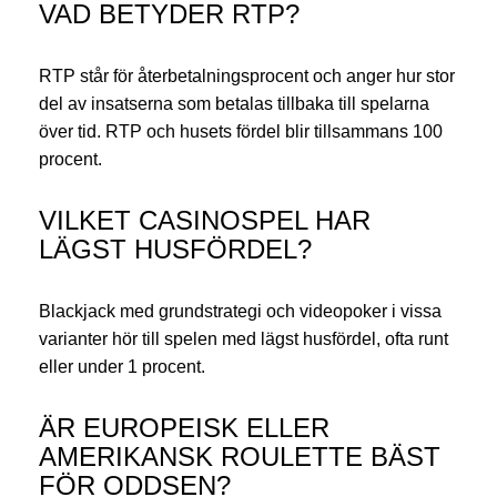
VAD BETYDER RTP?
RTP står för återbetalningsprocent och anger hur stor
del av insatserna som betalas tillbaka till spelarna
över tid. RTP och husets fördel blir tillsammans 100
procent.
VILKET CASINOSPEL HAR
LÄGST HUSFÖRDEL?
Blackjack med grundstrategi och videopoker i vissa
varianter hör till spelen med lägst husfördel, ofta runt
eller under 1 procent.
ÄR EUROPEISK ELLER
AMERIKANSK ROULETTE BÄST
FÖR ODDSEN?