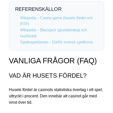
REFERENSKÄLLOR
Wikipedia – Casino game (husets fördel och
RTP)
Wikipedia – Blackjack (grundstrategi och
husfördel)
Spelinspektionen – Därför svensk spellicens
VANLIGA FRÅGOR (FAQ)
VAD ÄR HUSETS FÖRDEL?
Husets fördel är casinots statistiska övertag i ett spel,
uttryckt i procent. Den innebär att casinot går med
vinst över tid.