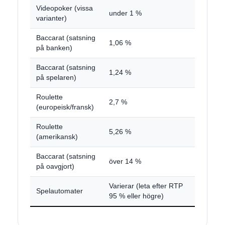
Videopoker (vissa
under 1 %
varianter)
Baccarat (satsning
1,06 %
på banken)
Baccarat (satsning
1,24 %
på spelaren)
Roulette
2,7 %
(europeisk/fransk)
Roulette
5,26 %
(amerikansk)
Baccarat (satsning
över 14 %
på oavgjort)
Varierar (leta efter RTP
Spelautomater
95 % eller högre)