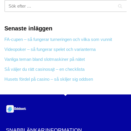
Senaste inläggen
FA-cupen – så fungerar turneringen och vilka som vunnit
Videopoker – så fungerar spelet och varianterna
Vanliga teman bland slotmaskiner på nätet
Så väljer du rätt casinosajt – en checklista
Husets fördel på casino – så skiljer sig oddsen
SNABBLÄNKAR
INFORMATION