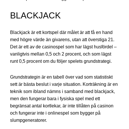
BLACKJACK
Blackjack är ett kortspel där målet är att få en hand
med högre värde än givarens, utan att överstiga 21.
Det är ett av de casinospel som har lägst husfördel –
vanligtvis mellan 0,5 och 2 procent, och som lägst
runt 0,5 procent om du följer spelets grundstrategi.
Grundstrategin är en tabell över vad som statistiskt
sett är bästa beslut i varje situation. Korträkning är en
teknik som ibland nämns i samband med blackjack,
men den fungerar bara i fysiska spel med ett
begränsat antal kortlekar, är inte tillåten på casinon
och fungerar inte i onlinespel som bygger på
slumpgeneratorer.