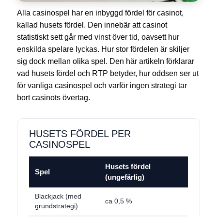
Alla casinospel har en inbyggd fördel för casinot,
kallad husets fördel. Den innebär att casinot
statistiskt sett går med vinst över tid, oavsett hur
enskilda spelare lyckas. Hur stor fördelen är skiljer
sig dock mellan olika spel. Den här artikeln förklarar
vad husets fördel och RTP betyder, hur oddsen ser ut
för vanliga casinospel och varför ingen strategi tar
bort casinots övertag.
HUSETS FÖRDEL PER
CASINOSPEL
Husets fördel
Spel
(ungefärlig)
Blackjack (med
ca 0,5 %
grundstrategi)